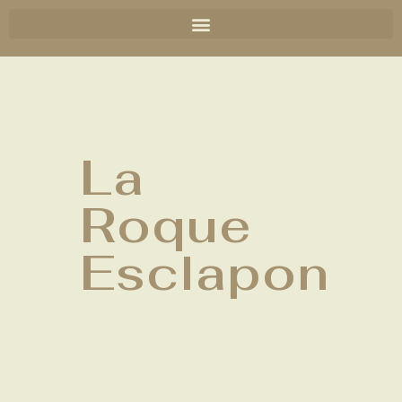
La
Roque
Esclapon