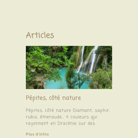
Articles
Pépites, côté nature
Pépites, côté nature Diamant, saphir,
rubis, émeraude… 4 couleurs qui
rayonnent en Dracénie sur des
Plus d'infos