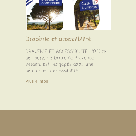
Dracénie et accessibilité
DRACÉNIE ET ACCESSIBILITÉ L’Office
de Tourisme Dracénie Provence
Verdon, est engagés dans une
démarche d’accessibilité
Plus d'infos