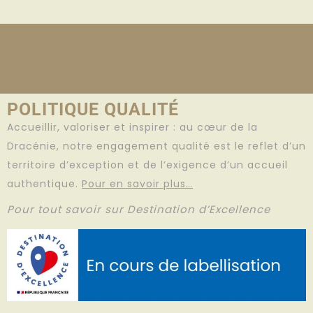
POLITIQUE QUALITÉ
Accueillir, valoriser et inspirer : au cœur de la
Dracénie, notre engagement qualité est le reflet d’un
territoire d’exception et de l’exigence d’un accueil
authentique.
Pour en savoir plus…
Pour tout savoir sur Destination d’Excellence