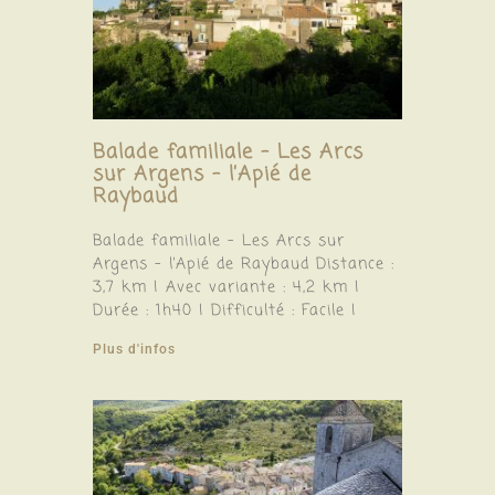
Balade familiale – Les Arcs
sur Argens – l’Apié de
Raybaud
Balade familiale – Les Arcs sur
Argens – l’Apié de Raybaud Distance :
3,7 km | Avec variante : 4,2 km |
Durée : 1h40 | Difficulté : Facile |
Plus d'infos