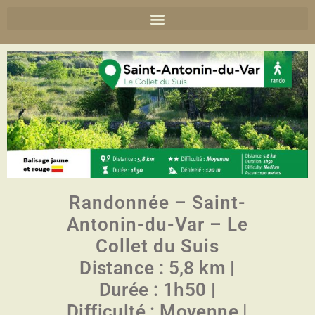
Randonnée – Saint-
Antonin-du-Var – Le
Collet du Suis
Distance : 5,8 km |
Durée : 1h50 |
Difficulté : Moyenne |