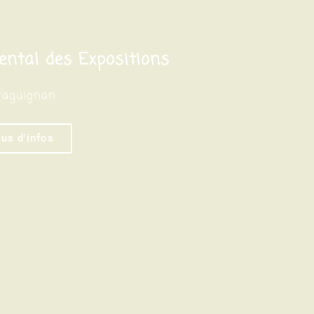
ental des Expositions
raguignan
lus d'infos