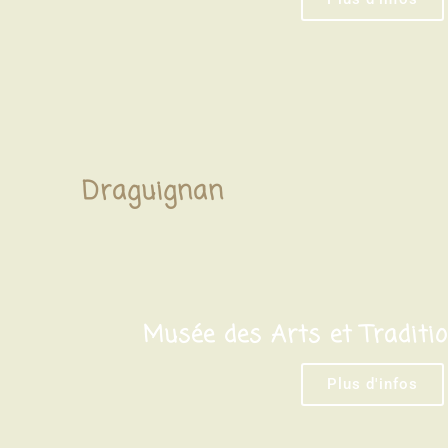
Draguignan
Musée des Arts et Traditi
Plus d'infos