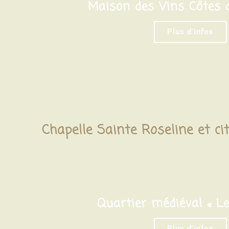
Maison des Vins Côtes 
Plus d'infos
Chapelle Sainte Roseline et c
Quartier médiéval « L
Plus d'infos