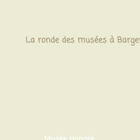
La ronde des musées à Barg
Musée Honoré