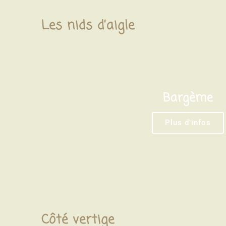
Les nids d’aigle
Bargème
Plus d'infos
Côté vertige