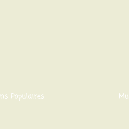
ons Populaires
Mus