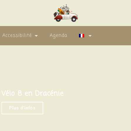
Accessibilité
Agenda
o Vélo 8 en Dracénie
Plus d'infos