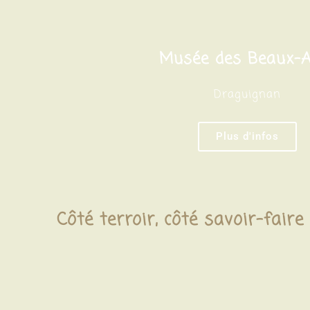
Musée des Beaux-A
Draguignan
Plus d'infos
Côté terroir, côté savoir-faire