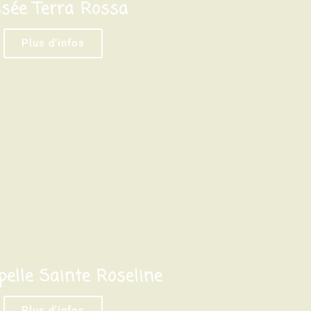
sée Terra Rossa
Plus d'infos
elle Sainte Roseline
Plus d'infos