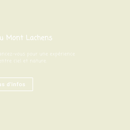
 au Mont Lachens
élancez-vous pour une expérience
entre ciel et nature.
us d'infos