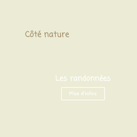
Côté nature
Les randonnées
Plus d'infos