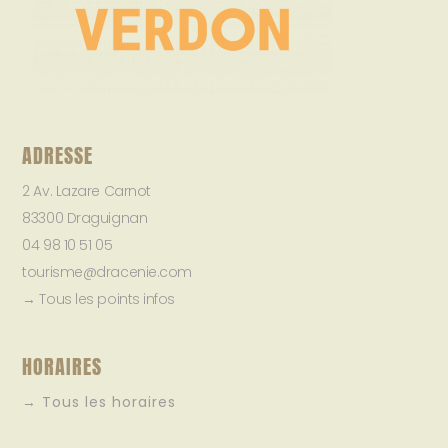
ADRESSE
2 Av. Lazare Carnot
83300 Draguignan
04 98 10 51 05
tourisme@dracenie.com
→ Tous les points infos
HORAIRES
→ Tous les horaires