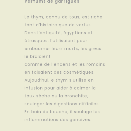
Parfums de garrigues
Le thym, connu de tous, est riche
tant d’histoire que de vertus.
Dans l’antiquité, égyptiens et
étrusques, l’utilisaient pour
embaumer leurs morts; les grecs
le brûlaient
comme de l’encens et les romains
en faisaient des cosmétiques.
Aujoud’hui, e thym s’utilise en
infusion pour aider à calmer la
toux sèche ou la bronchite,
soulager les digestions difficiles.
En bain de bouche, il soulage les
inflammations des gencives.