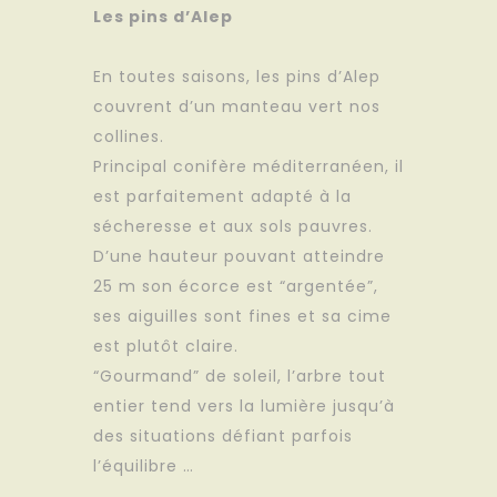
Les pins d’Alep
En toutes saisons, les pins d’Alep
couvrent d’un manteau vert nos
collines.
Principal conifère méditerranéen, il
est parfaitement adapté à la
sécheresse et aux sols pauvres.
D’une hauteur pouvant atteindre
25 m son écorce est “argentée”,
ses aiguilles sont fines et sa cime
est plutôt claire.
“Gourmand” de soleil, l’arbre tout
entier tend vers la lumière jusqu’à
des situations défiant parfois
l’équilibre …