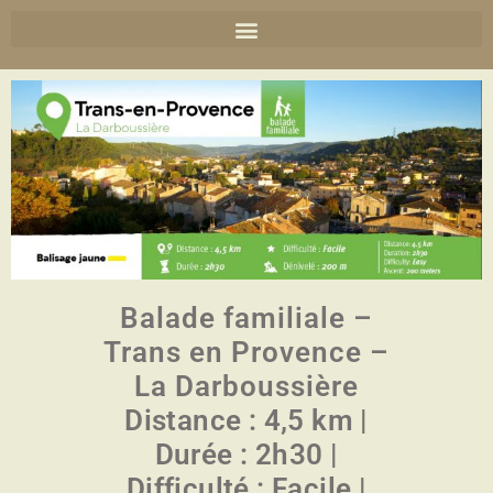
Balade familiale –
Trans en Provence –
La Darboussière
Distance : 4,5 km |
Durée : 2h30 |
Difficulté : Facile |