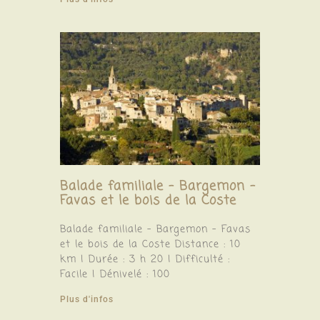
Balade familiale – Bargemon –
Favas et le bois de la Coste
Balade familiale – Bargemon – Favas
et le bois de la Coste Distance : 10
km | Durée : 3 h 20 | Difficulté :
Facile | Dénivelé : 100
Plus d'infos