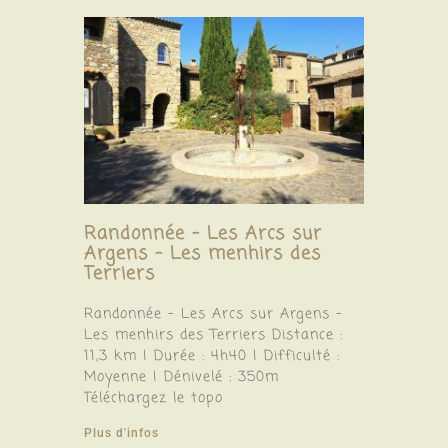
Randonnée – Les Arcs sur
Argens – Les menhirs des
Terriers
Randonnée – Les Arcs sur Argens –
Les menhirs des Terriers Distance :
11,3 km | Durée : 4h40 | Difficulté :
Moyenne | Dénivelé : 350m
Téléchargez le topo
Plus d'infos