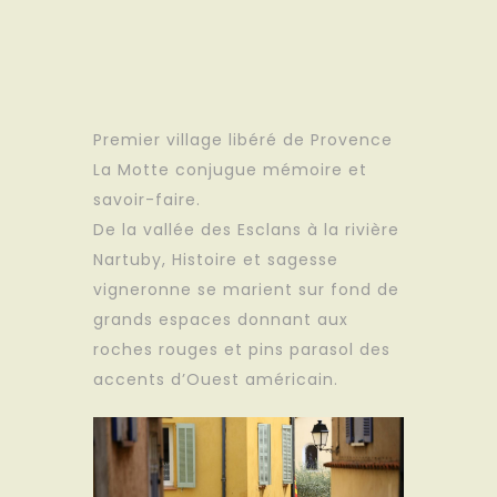
Premier village libéré de Provence
La Motte conjugue mémoire et
savoir-faire.
De la vallée des Esclans à la rivière
Nartuby, Histoire et sagesse
vigneronne se marient sur fond de
grands espaces donnant aux
roches rouges
et pins parasol des
accents d’Ouest américain.