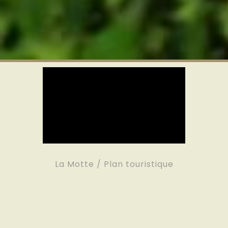
La Motte / Plan touristique