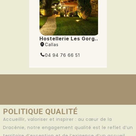
POLITIQUE QUALITÉ
Accueillir, valoriser et inspirer : au cœur de la
Dracénie, notre engagement qualité est le reflet d’un
territoire d’exception et de l’exigence d’un accueil