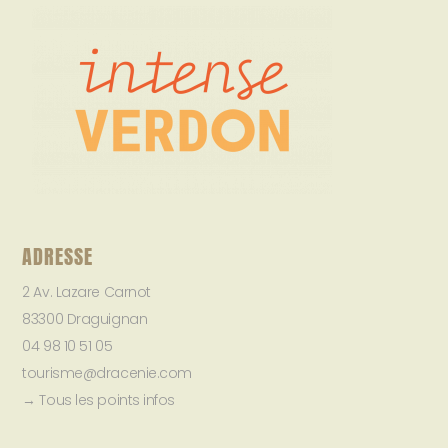
ADRESSE
2 Av. Lazare Carnot
83300 Draguignan
04 98 10 51 05
tourisme@dracenie.com
→ Tous les points infos