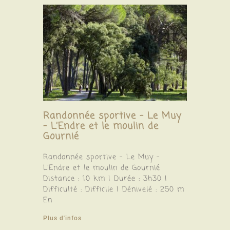
Randonnée sportive – Le Muy
– L’Endre et le moulin de
Gournié
Randonnée sportive – Le Muy –
L’Endre et le moulin de Gournié
Distance : 10 km | Durée : 3h30 |
Difficulté : Difficile | Dénivelé : 250 m
En
Plus d'infos