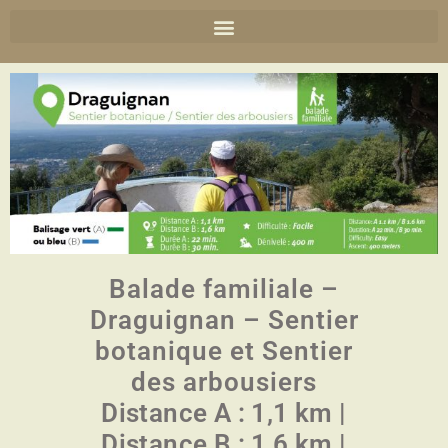
Balade familiale –
Draguignan – Sentier
botanique et Sentier
des arbousiers
Distance A : 1,1 km |
Distance B : 1,6 km |