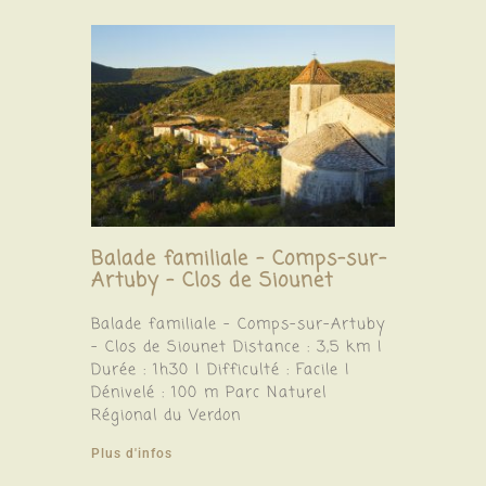
Balade familiale – Comps-sur-
Artuby – Clos de Siounet
Balade familiale – Comps-sur-Artuby
– Clos de Siounet Distance : 3,5 km |
Durée : 1h30 | Difficulté : Facile |
Dénivelé : 100 m Parc Naturel
Régional du Verdon
Plus d'infos