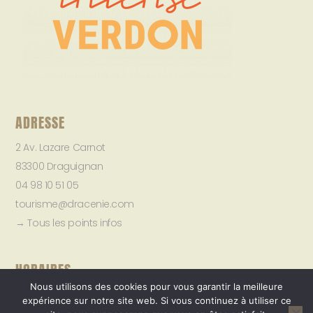
ADRESSE
2 Av. Lazare Carnot
83300 Draguignan
04 98 10 51 05
tourisme@dracenie.com
→ Tous les points infos
HORAIRES
Nous utilisons des cookies pour vous garantir la meilleure
→ Tous les horaires
expérience sur notre site web. Si vous continuez à utiliser ce