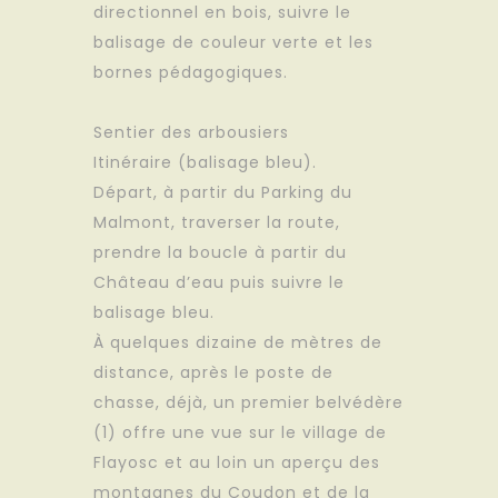
directionnel en bois, suivre le
balisage de couleur verte et les
bornes pédagogiques.
Sentier des arbousiers
Itinéraire (balisage bleu).
Départ, à partir du Parking du
Malmont, traverser la route,
prendre la boucle à partir du
Château d’eau puis suivre le
balisage bleu.
À quelques dizaine de mètres de
distance, après le poste de
chasse, déjà, un premier belvédère
(1) offre une vue sur le village de
Flayosc et au loin un aperçu des
montagnes du Coudon et de la