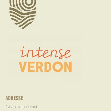
ADRESSE
2 Av. Lazare Carnot