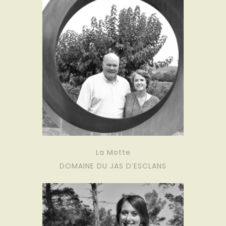
La Motte
DOMAINE DU JAS D’ESCLANS