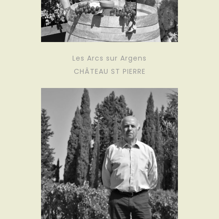
Les Arcs sur Argens
CHÂTEAU ST PIERRE