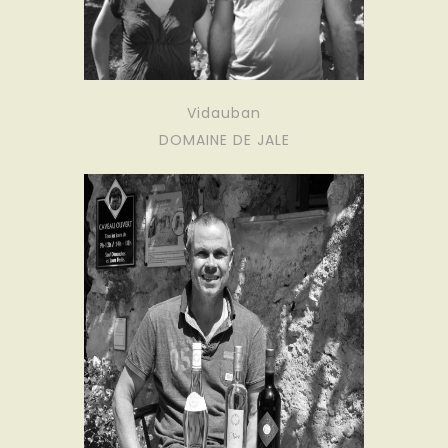
Vidauban
DOMAINE DE JALE