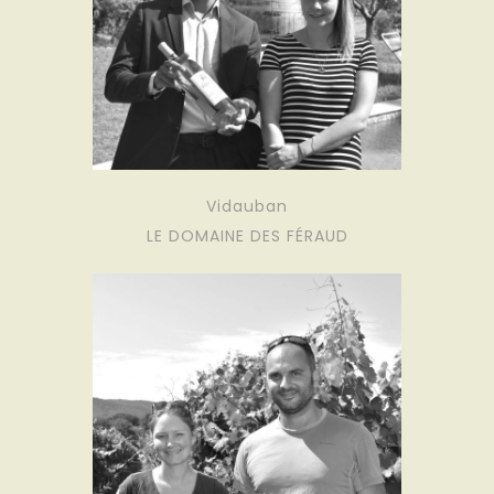
Vidauban
LE DOMAINE DES FÉRAUD