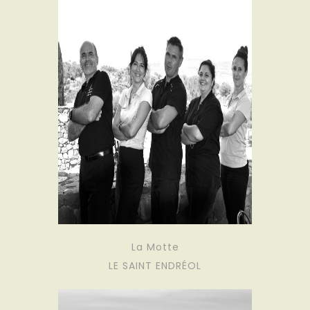
La Motte
LE SAINT ENDRÉOL