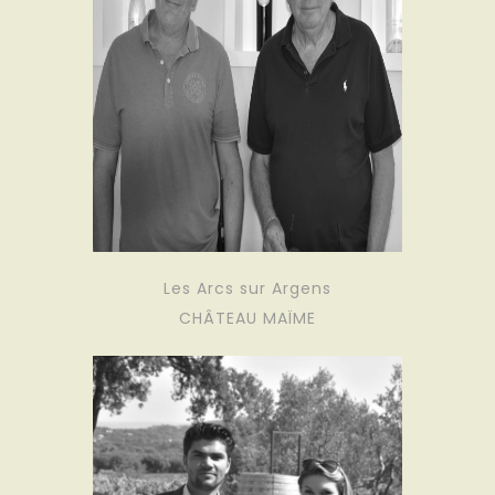
Les Arcs sur Argens
CHÂTEAU MAÏME