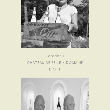
Taradeau
CHÂTEAU DE SELLE – DOMAINE
D’OTT