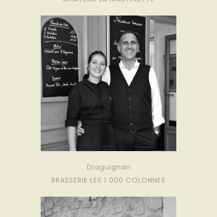
Draguignan
BRASSERIE LES 1 000 COLONNES