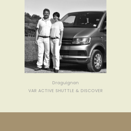
Draguignan
VAR ACTIVE SHUTTLE & DISCOVER