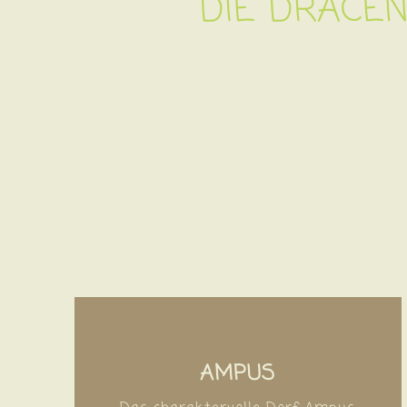
DIE DRACÉN
AMPUS