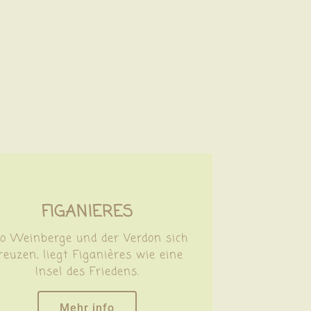
FIGANIERES
 Weinberge und der Verdon sich
reuzen, liegt Figanières wie eine
Insel des Friedens.
Mehr info