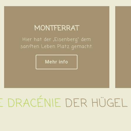
MONTFERRAT
Hier hat der „Eisenberg“ dem
sanften Leben Platz gemacht.
Mehr info
E DRACÉNIE
DER HÜGEL