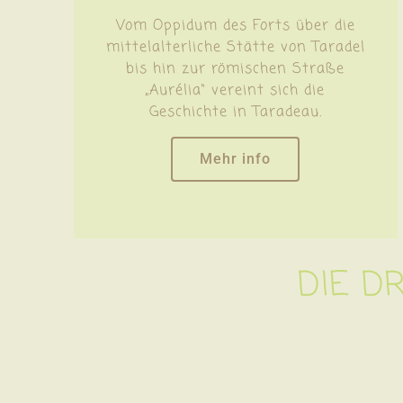
Vom Oppidum des Forts über die
mittelalterliche Stätte von Taradel
bis hin zur römischen Straße
„Aurélia“ vereint sich die
Geschichte in Taradeau.
Mehr info
DIE D