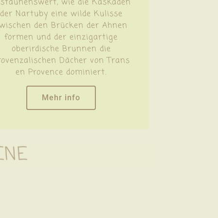
rstaunenswert, wie die Kaskaden
der Nartuby eine wilde Kulisse
wischen den Brücken der Ahnen
formen und der einzigartige
oberirdische Brunnen die
rovenzalischen Dächer von Trans
en Provence dominiert.
Mehr info
ENE