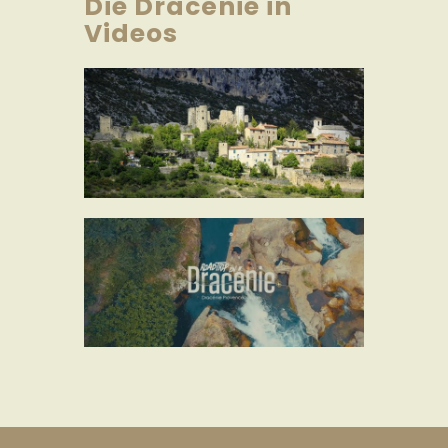
Die Dracénie in
Videos