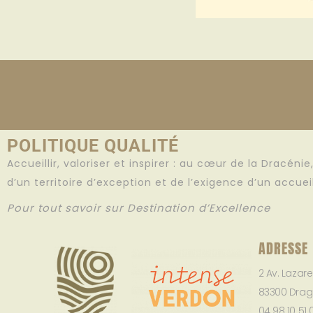
POLITIQUE QUALITÉ
Accueillir, valoriser et inspirer : au cœur de la Dracéni
d’un territoire d’exception et de l’exigence d’un accue
Pour tout savoir sur Destination d’Excellence
ADRESSE
2 Av. Lazar
83300 Drag
04 98 10 51 