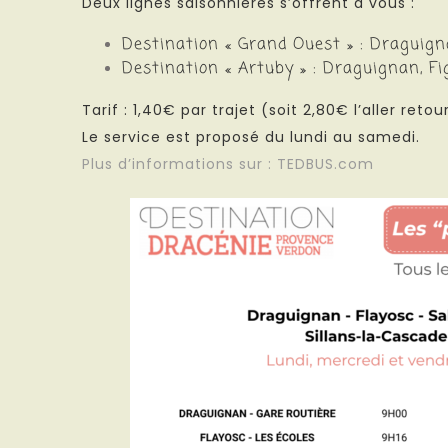
Deux lignes saisonnières s’offrent à vous :
Destination « Grand Ouest » : Draguigna
Destination « Artuby » : Draguignan, F
Tarif : 1,40€ par trajet (soit 2,80€ l’aller retour
Le service est proposé du lundi
au samedi.
Plus d’informations sur :
TEDBUS.com