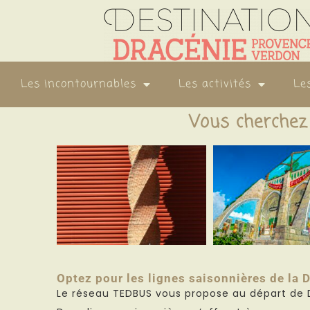
Les incontournables
Les activités
Le
Vous cherchez 
Optez pour les lignes saisonnières de la 
Le réseau TEDBUS vous propose au départ de Dra