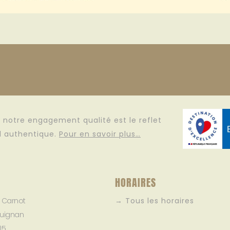
e, notre engagement qualité est le reflet
il authentique.
Pour en savoir plus…
HORAIRES
e Carnot
→ Tous les horaires
uignan
05