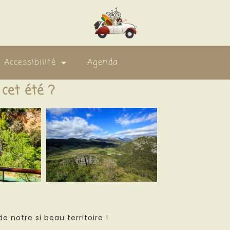
Accessibilité
Agenda
 cet été ?
 notre si beau territoire !