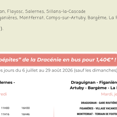
n, Flayosc, Salernes, Sillans-la-Cascade
iganières, Montferrat, Comps-sur-Artuby, Bargème, La 
).