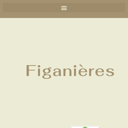
Figanières