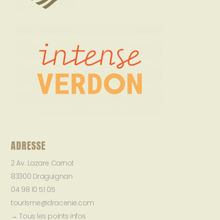
ADRESSE
2 Av. Lazare Carnot
83300 Draguignan
04 98 10 51 05
tourisme@dracenie.com
→ Tous les points infos