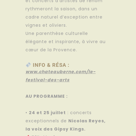
et concerts d’artistes de renom
rythmeront la saison, dans un
cadre naturel d’exception entre
vignes et oliviers.
Une parenthèse culturelle
élégante et inspirante, à vivre au
cœur de la Provence.
INFO & RÉSA :
www.chateauberne.com/le-
festival-des-arts
AU PROGRAMME :
•
24 et 25 juillet
: concerts
exceptionnels de
Nicolas Reyes,
la voix des Gipsy Kings.