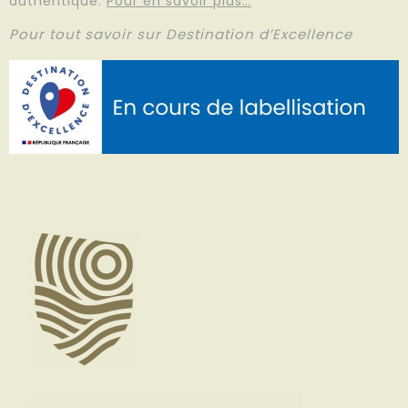
authentique.
Pour en savoir plus…
Pour tout savoir sur Destination d’Excellence