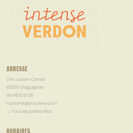
ADRESSE
2 Av. Lazare Carnot
83300 Draguignan
04 98 10 51 05
tourisme@dracenie.com
→ Tous les points infos
HORAIRES