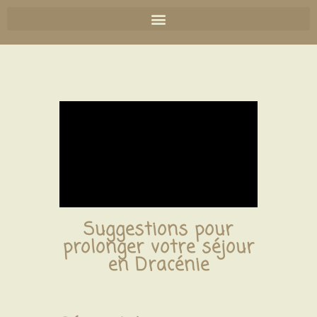
Suggestions pour
prolonger votre séjour
en Dracénie