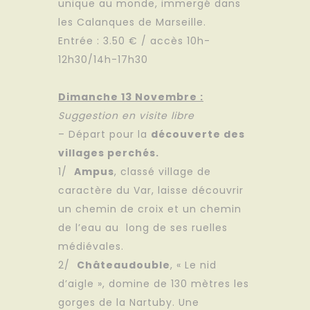
unique au monde, immergé dans
les Calanques de Marseille.
Entrée : 3.50 € / accès 10h-
12h30/14h-17h30
Dimanche 13 Novembre :
Suggestion en visite libre
– Départ pour la
découverte des
villages perchés.
1/
Ampus
, classé village de
caractère du Var, laisse découvrir
un chemin de croix et un chemin
de l’eau au long de ses ruelles
médiévales.
2/
Châteaudouble
, « Le nid
d’aigle », domine de 130 mètres les
gorges de la Nartuby. Une