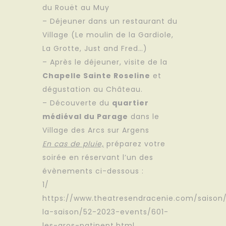
du Rouët au Muy
– Déjeuner dans un restaurant du
Village (Le moulin de la Gardiole,
La Grotte, Just and Fred…)
– Après le déjeuner, visite de la
Chapelle Sainte Roseline
et
dégustation au Château.
– Découverte du
quartier
médiéval du Parage
dans le
Village des Arcs sur Argens
En cas de pluie,
préparez votre
soirée en réservant l’un des
évènements ci-dessous :
1/
https://www.theatresendracenie.com/saison
la-saison/52-2023-events/601-
les-gros-patinent.html