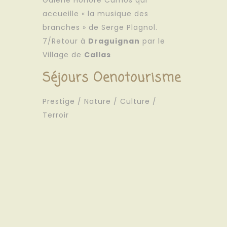
Galerie Honoré Camos qui
accueille « la musique des
branches » de Serge Plagnol.
7/Retour à
Draguignan
par le
Village de
Callas
Séjours Oenotourisme
Prestige / Nature / Culture /
Terroir