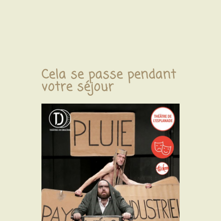
Cela se passe pendant
votre séjour