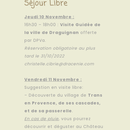
Séjour Libre
Jeudi 10 Novembre :
16h30 – 18h00 :
Visite Guidée de
la ville de Draguignan
offerte
par DPVa.
Réservation obligatoire au plus
tard le 31/10/2022
christelle.cibrie@dracenie.com
Vendredi 11 Novembre :
Suggestion en visite libre:
– Découverte du village de
Trans
en Provence, de ses cascades,
et de sa passerelle
.
En cas de pluie
, vous pourrez
découvrir et déguster au Château