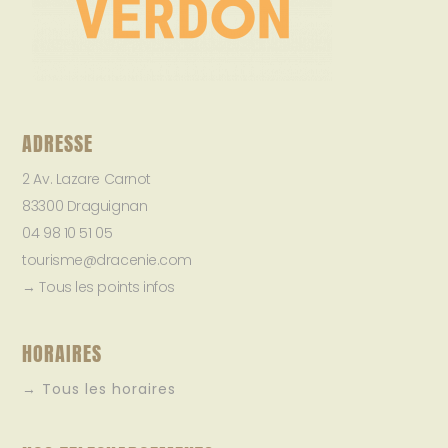
ADRESSE
2 Av. Lazare Carnot
83300 Draguignan
04 98 10 51 05
tourisme@dracenie.com
→ Tous les points infos
HORAIRES
→ Tous les horaires