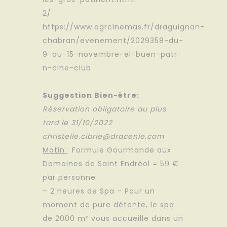
2/
https://www.cgrcinemas.fr/draguignan-
chabran/evenement/2029358-du-
9-au-15-novembre-el-buen-patr-
n-cine-club
Suggestion Bien-être:
Réservation obligatoire au plus
tard le 31/10/2022
christelle.cibrie@dracenie.com
Matin
: Formule Gourmande aux
Domaines de Saint Endréol = 59 €
par personne
– 2 heures de Spa – Pour un
moment de pure détente, le spa
de 2000 m² vous accueille dans un