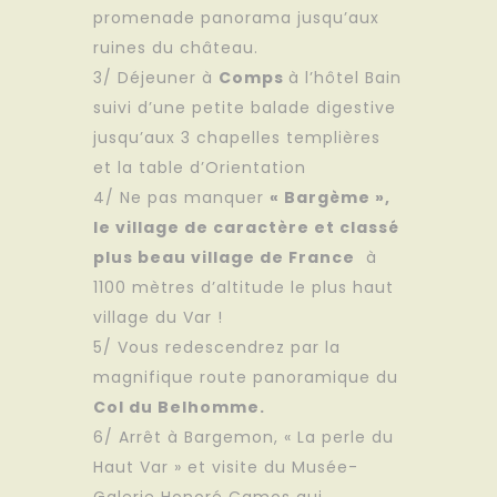
promenade panorama jusqu’aux
ruines du château.
3/ Déjeuner à
Comps
à l’hôtel Bain
suivi d’une petite balade digestive
jusqu’aux 3 chapelles templières
et la table d’Orientation
4/ Ne pas manquer
« Bargème »,
le village de caractère et classé
plus beau village de France
à
1100 mètres d’altitude le plus haut
village du Var !
5/ Vous redescendrez par la
magnifique route panoramique du
Col du Belhomme.
6/ Arrêt à Bargemon, « La perle du
Haut Var » et visite du Musée-